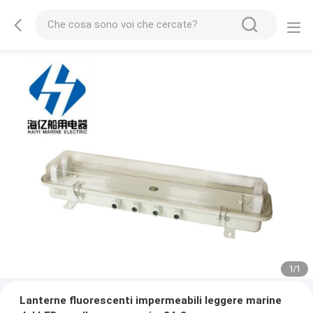
1
/
1
Lanterne fluorescenti impermeabili leggere marine