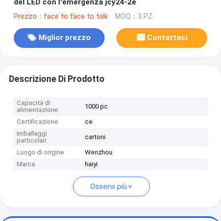
del LED con l'emergenza jcy24-2e
Prezzo：face to face to talk
MOQ：3 PZ
Miglior prezzo
Contattaci
Descrizione Di Prodotto
Capacità di
1000 pc
alimentazione
Certificazione
ce
Imballaggi
cartoni
particolari
Luogo di origine
Wenzhou
Marca
haiyi
Osservi più