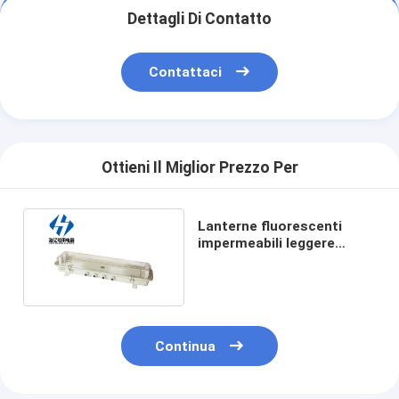
Dettagli Di Contatto
Contattaci
Ottieni Il Miglior Prezzo Per
Lanterne fluorescenti
impermeabili leggere
marine del LED con
l'emergenza jcy24-2e
Continua