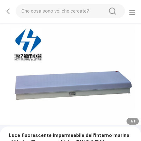
1
/
1
Luce fluorescente impermeabile dell'interno marina