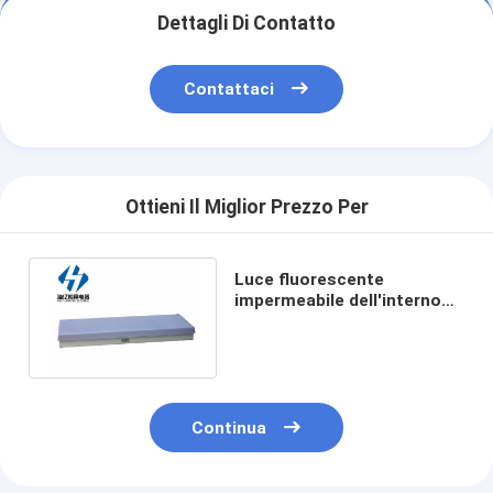
Dettagli Di Contatto
Contattaci
Ottieni Il Miglior Prezzo Per
Luce fluorescente
impermeabile dell'interno
marina di Marine
Fluorescent Light JPY15-2
IP22
Continua