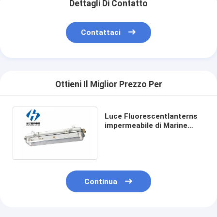
Dettagli Di Contatto
Contattaci
Ottieni Il Miglior Prezzo Per
Luce Fluorescentlanterns
impermeabile di Marine
Ship con la luce di
emergenza JCY22-2E
Continua