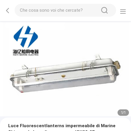
1
/
1
Luce Fluorescentlanterns impermeabile di Marine