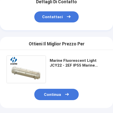
Dettagli Di Contatto
Contattaci
Ottieni Il Miglior Prezzo Per
Marine Fluorescent Light
JCY22 - 2EF IP55 Marine
Fluorescent Emergency Light
Waterproof con e Mesh Cover
Continua