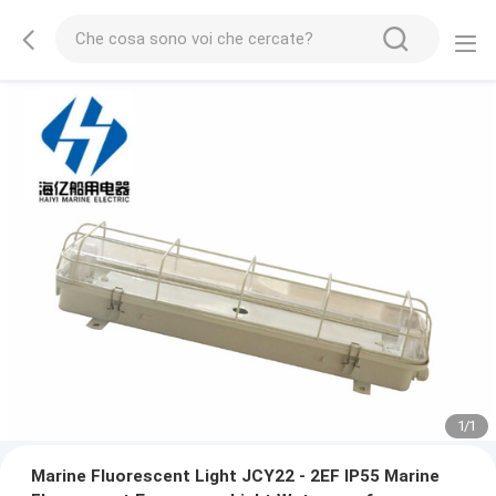
1
/
1
Marine Fluorescent Light JCY22 - 2EF IP55 Marine