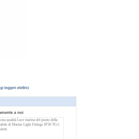
i leggeri elettrici
tamente a noi