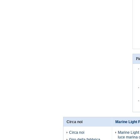
Pi
Circa noi
Marine Light F
Circa noi
Marine Light 
luce marina 
Giro della fabbrica