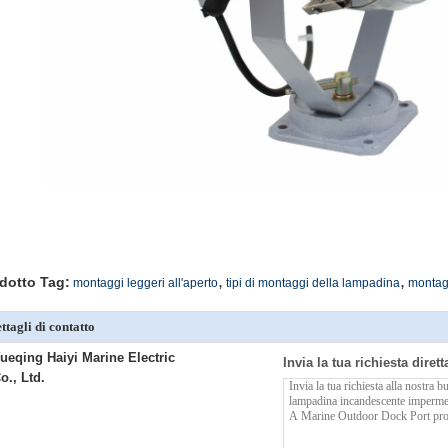
,
,
dotto Tag:
montaggi leggeri all'aperto
tipi di montaggi della lampadina
montagg
ttagli di contatto
ueqing Haiyi Marine Electric
Invia la tua richiesta diret
o., Ltd.