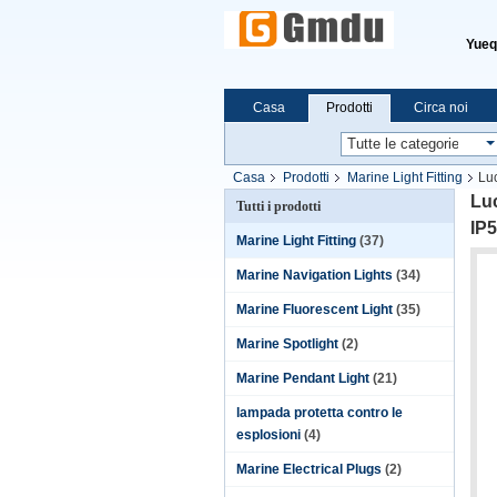
Yueqi
Casa
Prodotti
Circa noi
Casa
Prodotti
Marine Light Fitting
Lu
Luc
Tutti i prodotti
IP
Marine Light Fitting
(37)
Marine Navigation Lights
(34)
Marine Fluorescent Light
(35)
Marine Spotlight
(2)
Marine Pendant Light
(21)
lampada protetta contro le
esplosioni
(4)
Marine Electrical Plugs
(2)