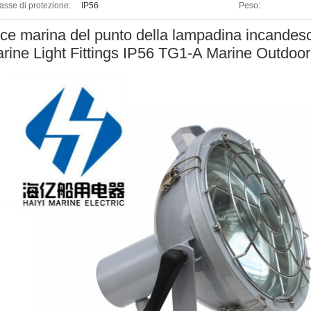
asse di protezione:
IP56
Peso:
ce marina del punto della lampadina incandes
rine Light Fittings IP56 TG1-A Marine Outdoo