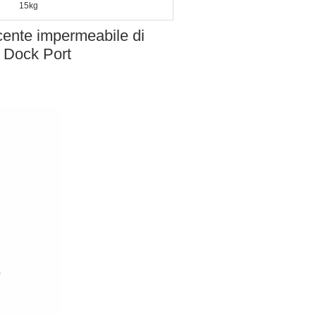
15kg
cente impermeabile di
r Dock Port