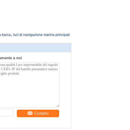
,
la barca
luci di navigazione marina principali
tamente a noi
Contatto