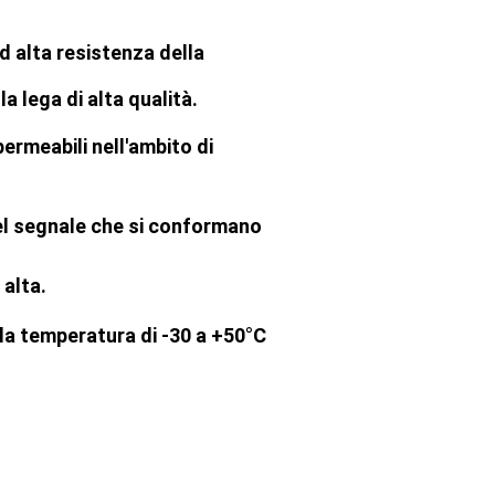
d alta resistenza della
la lega di alta qualità.
permeabili nell'ambito di
del segnale che si conformano
 alta.
la temperatura di -30 a +50°C