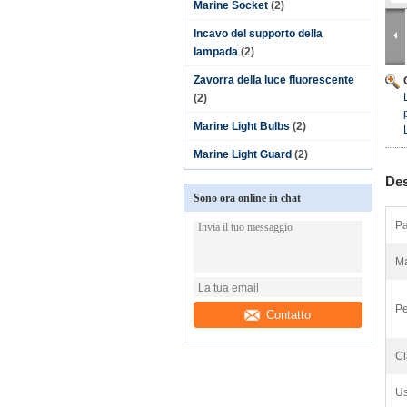
Marine Socket
(2)
Incavo del supporto della
lampada
(2)
Zavorra della luce fluorescente
(2)
Marine Light Bulbs
(2)
Marine Light Guard
(2)
Des
Sono ora online in chat
Pa
Ma
Pe
Contatto
Cl
Us