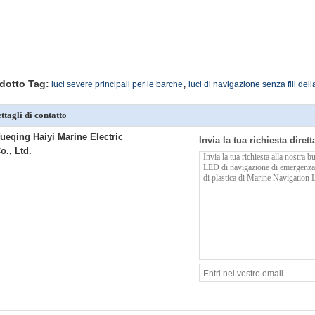
,
dotto Tag:
luci severe principali per le barche
luci di navigazione senza fili del
ttagli di contatto
ueqing Haiyi Marine Electric
Invia la tua richiesta diret
o., Ltd.