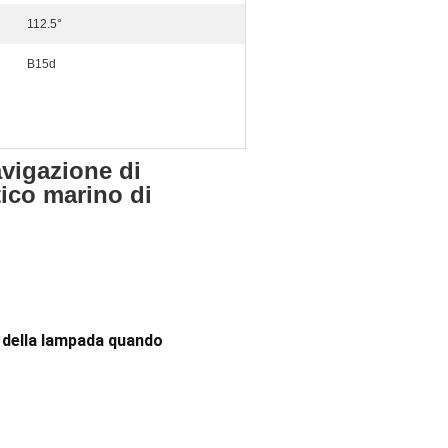
112.5°
B15d
vigazione di
ico marino di
 della lampada quando