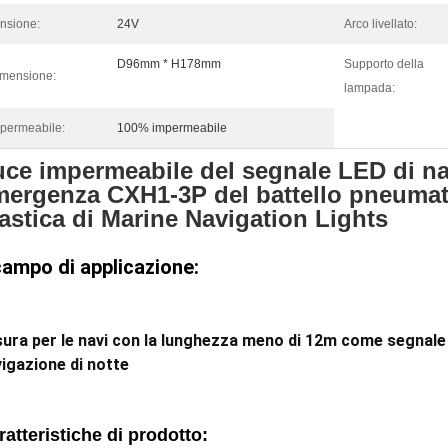
nsione:
24V
Arco livellato:
D96mm * H178mm
Supporto della
mensione:
lampada:
permeabile:
100% impermeabile
uce impermeabile del segnale LED di na
mergenza CXH1-3P del battello pneumat
astica di Marine Navigation Lights
 campo di applicazione:
ura per le navi con la lunghezza meno di 12m come segnale
igazione di notte
ratteristiche di prodotto
: