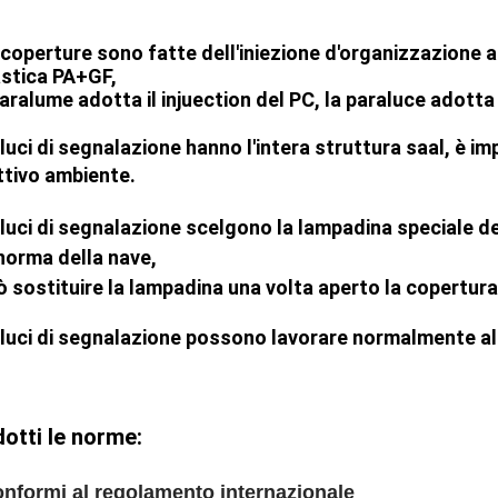
 coperture sono fatte dell'iniezione d'organizzazione a
astica PA+GF,
paralume adotta il injuection del PC, la paraluce adotta 
luci di segnalazione hanno l'intera struttura saal, è im
ttivo ambiente.
 luci di segnalazione scelgono la lampadina speciale 
 norma della nave,
ò sostituire la lampadina una volta aperto la copertura
 luci di segnalazione possono lavorare normalmente al
otti le norme:
nformi al regolamento internazionale