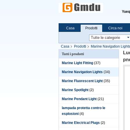
Yueqi
Casa
Prodotti
Circa noi
Casa
Prodotti
Marine Navigation Light
Marine Navigation Lights
Luc
Tutti i prodotti
pne
Marine Light Fitting
(37)
Marine Navigation Lights
(34)
Marine Fluorescent Light
(35)
Marine Spotlight
(2)
Marine Pendant Light
(21)
lampada protetta contro le
esplosioni
(4)
Marine Electrical Plugs
(2)