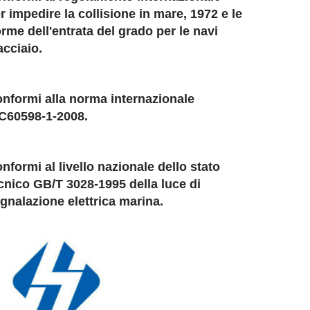
r impedire la collisione in mare, 1972 e le
rme dell'entrata del grado per le navi
acciaio.
nformi alla norma internazionale
C60598-1-2008.
nformi al livello nazionale dello stato
cnico GB/T 3028-1995 della luce di
gnalazione elettrica marina.